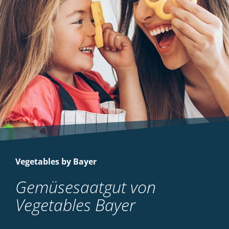
Vegetables by Bayer
Gemüsesaatgut von
Vegetables Bayer