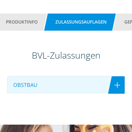
PRODUKTINFO
ZULASSUNGSAUFLAGEN
GE
BVL-Zulassungen
OBSTBAU