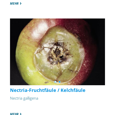
MEHR
Nectria-Fruchtfäule / Kelchfäule
Nectria galligena
MEHR