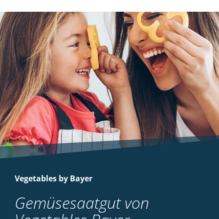
Vegetables by Bayer
Gemüsesaatgut von