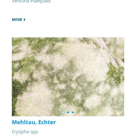
Venturia inaequalis
MEHR
Mehltau, Echter
Erysiphe spp.