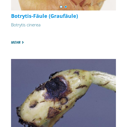
Botrytis-Fäule (Graufäule)
Botrytis cinerea
MEHR