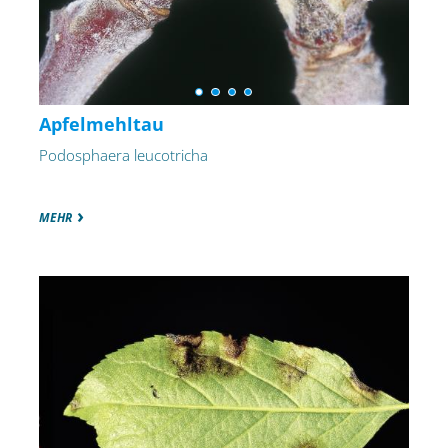
Apfelmehltau
Podosphaera leucotricha
MEHR