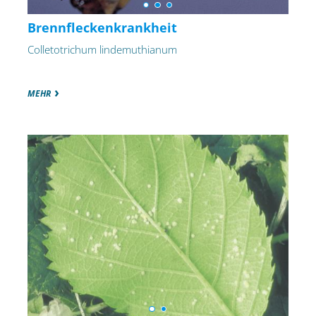
Brennfleckenkrankheit
Colletotrichum lindemuthianum
MEHR