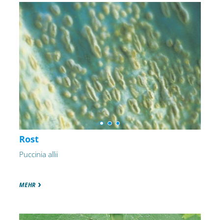
Rost
Puccinia allii
MEHR