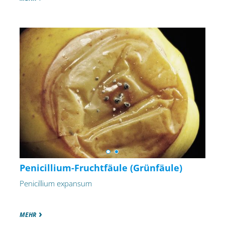
Penicillium-Fruchtfäule (Grünfäule)
Penicillium expansum
MEHR