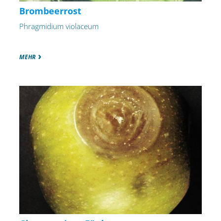
Brombeerrost
Phragmidium violaceum
MEHR