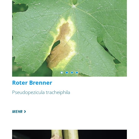
Roter Brenner
Pseudopezicula tracheiphila
MEHR