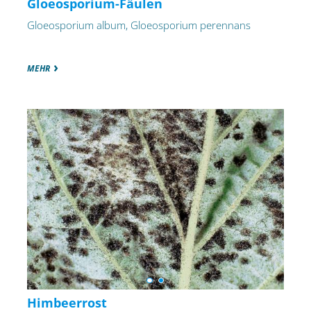
Gloeosporium-Fäulen
Gloeosporium album, Gloeosporium perennans
MEHR
Himbeerrost