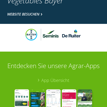
Vegetables Bayer
WEBSITE BESUCHEN
Entdecken Sie unsere Agrar-Apps
App Übersicht