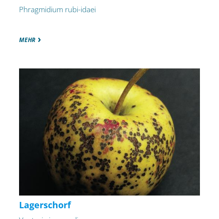
Phragmidium rubi-idaei
MEHR
Lagerschorf