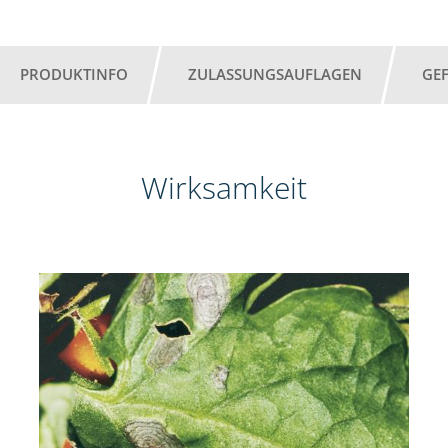
PRODUKTINFO
ZULASSUNGSAUFLAGEN
GE
Wirksamkeit