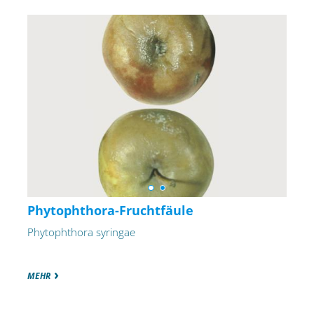
Phytophthora-Fruchtfäule
Phytophthora syringae
MEHR