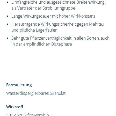
Umfangreiche und ausgezeichnete Breitenwirkung
als Vertreter der Strobiluringruppe
Lange Wirkungsdauer mit hoher Wirkkonstanz
Herausragende Wirkungssicherheit gegen Mehltau
und pilzliche Lagerfäulen
Sehr gute Pflanzenverträglichkeit in allen Sorten, auch
in der empfindlichen Blütephase
Formulierung
Wasserdispergierbares Granulat
Wirkstoff
500 g/kg Trifloxystrobin