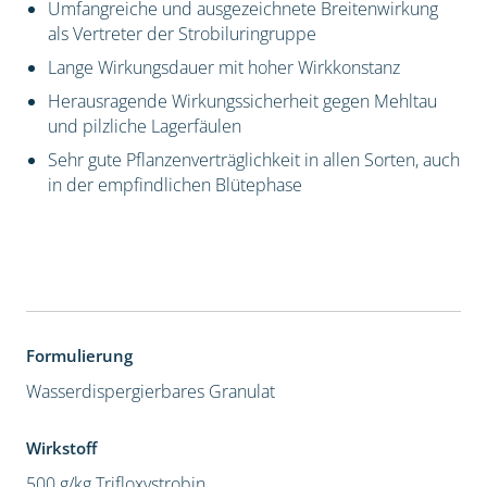
Umfangreiche und ausgezeichnete Breitenwirkung
als Vertreter der Strobiluringruppe
Lange Wirkungsdauer mit hoher Wirkkonstanz
Herausragende Wirkungssicherheit gegen Mehltau
und pilzliche Lagerfäulen
Sehr gute Pflanzenverträglichkeit in allen Sorten, auch
in der empfindlichen Blütephase
Formulierung
Wasserdispergierbares Granulat
Wirkstoff
500 g/kg Trifloxystrobin