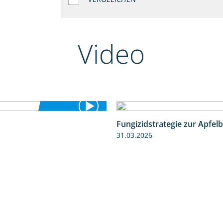
Video
Fungizidstrategie zur Apfelb
3:34
31.03.2026