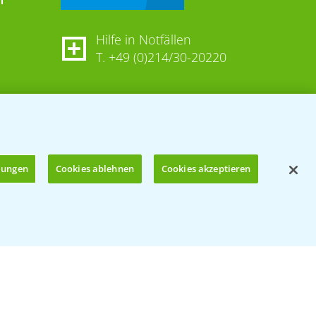
Hilfe in Notfällen
T.
+49 (0)214/30-20220
llungen
Cookies ablehnen
Cookies akzeptieren
Öffnen