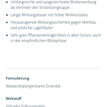
Umfangreiche und ausgezeichnete Breitenwirkung
als Vertreter der Strobiluringruppe
Lange Wirkungsdauer mit hoher Wirkkonstanz
Herausragende Wirkungssicherheit gegen Mehltau
und pilzliche Lagerfäulen
Sehr gute Pflanzenverträglichkeit in allen Sorten, auch
in der empfindlichen Blütephase
Formulierung
Wasserdispergierbares Granulat
Wirkstoff
500 g/kg Trifloxystrobin