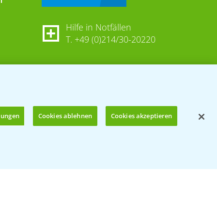
Hilfe in Notfällen
T.
+49 (0)214/30-20220
llungen
Cookies ablehnen
Cookies akzeptieren
Öffnen