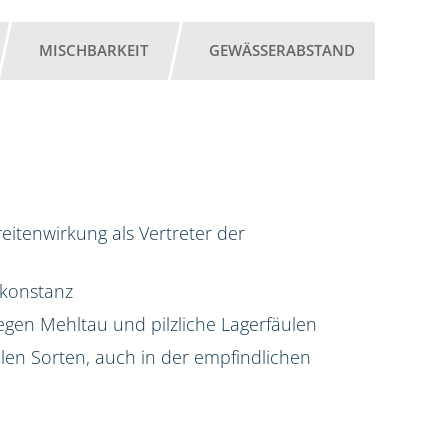
MISCHBARKEIT
GEWÄSSERABSTAND
itenwirkung als Vertreter der
kkonstanz
gen Mehltau und pilzliche Lagerfäulen
allen Sorten, auch in der empfindlichen