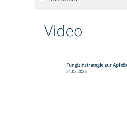
Video
Fungizidstrategie zur Apfelb
3:34
31.03.2026