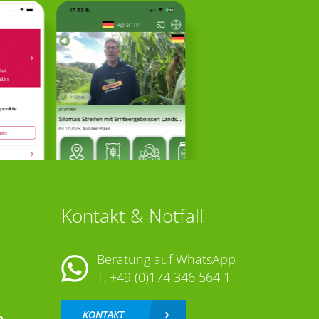
Kontakt & Notfall
Beratung auf WhatsApp
T.
+49 (0)174 346 564 1
KONTAKT
n