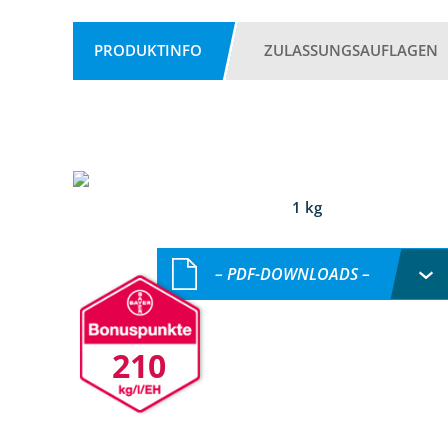
PRODUKTINFO
ZULASSUNGSAUFLAGEN
1 kg
– PDF-DOWNLOADS –
210