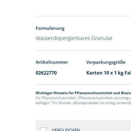
Formulierung
Wasserdispergierbares Granulat
Artikelnummer
Verpackungsgröße
02622770
Karton 10 x 1 kg Fa
Wichtiger Hinweis für Pflanzenschutzmittel und Biozi
Für Pflanzenschutzmittel: „Pflanzenschutzmittel vorsichtig
befolgen.“ Für Biozide: „Biozidprodukte vorsichtig verwend
VERGLEICHEN