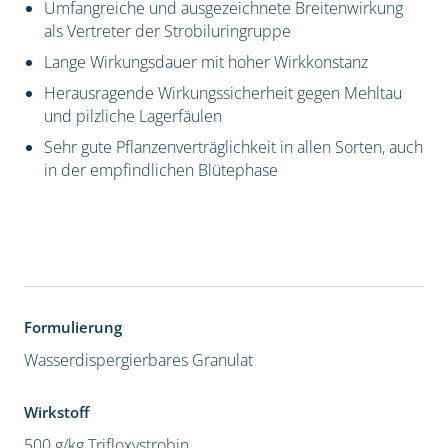
Umfangreiche und ausgezeichnete Breitenwirkung
als Vertreter der Strobiluringruppe
Lange Wirkungsdauer mit hoher Wirkkonstanz
Herausragende Wirkungssicherheit gegen Mehltau
und pilzliche Lagerfäulen
Sehr gute Pflanzenverträglichkeit in allen Sorten, auch
in der empfindlichen Blütephase
Formulierung
Wasserdispergierbares Granulat
Wirkstoff
500 g/kg Trifloxystrobin