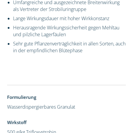
Umfangreiche und ausgezeichnete Breitenwirkung
als Vertreter der Strobiluringruppe
Lange Wirkungsdauer mit hoher Wirkkonstanz
Herausragende Wirkungssicherheit gegen Mehltau
und pilzliche Lagerfäulen
Sehr gute Pflanzenverträglichkeit in allen Sorten, auch
in der empfindlichen Blütephase
Formulierung
Wasserdispergierbares Granulat
Wirkstoff
500 g/kg Trifloxystrobin