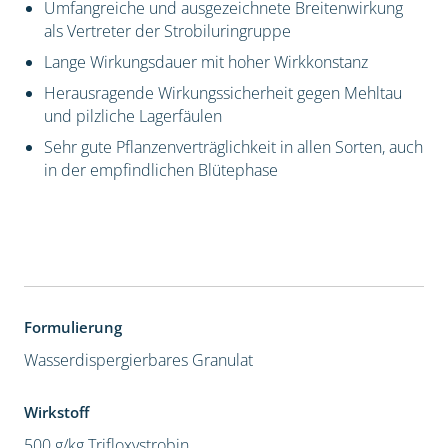
Umfangreiche und ausgezeichnete Breitenwirkung
als Vertreter der Strobiluringruppe
Lange Wirkungsdauer mit hoher Wirkkonstanz
Herausragende Wirkungssicherheit gegen Mehltau
und pilzliche Lagerfäulen
Sehr gute Pflanzenverträglichkeit in allen Sorten, auch
in der empfindlichen Blütephase
Formulierung
Wasserdispergierbares Granulat
Wirkstoff
500 g/kg Trifloxystrobin