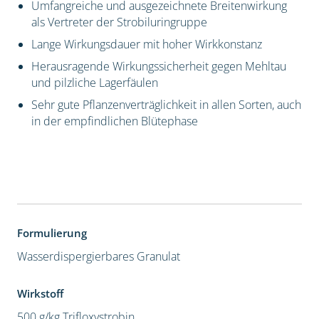
Umfangreiche und ausgezeichnete Breitenwirkung
als Vertreter der Strobiluringruppe
Lange Wirkungsdauer mit hoher Wirkkonstanz
Herausragende Wirkungssicherheit gegen Mehltau
und pilzliche Lagerfäulen
Sehr gute Pflanzenverträglichkeit in allen Sorten, auch
in der empfindlichen Blütephase
Formulierung
Wasserdispergierbares Granulat
Wirkstoff
500 g/kg Trifloxystrobin