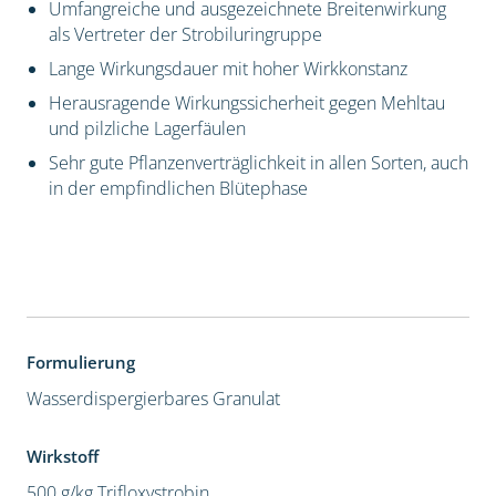
Umfangreiche und ausgezeichnete Breitenwirkung
als Vertreter der Strobiluringruppe
Lange Wirkungsdauer mit hoher Wirkkonstanz
Herausragende Wirkungssicherheit gegen Mehltau
und pilzliche Lagerfäulen
Sehr gute Pflanzenverträglichkeit in allen Sorten, auch
in der empfindlichen Blütephase
Formulierung
Wasserdispergierbares Granulat
Wirkstoff
500 g/kg Trifloxystrobin