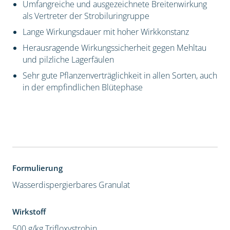
Umfangreiche und ausgezeichnete Breitenwirkung
als Vertreter der Strobiluringruppe
Lange Wirkungsdauer mit hoher Wirkkonstanz
Herausragende Wirkungssicherheit gegen Mehltau
und pilzliche Lagerfäulen
Sehr gute Pflanzenverträglichkeit in allen Sorten, auch
in der empfindlichen Blütephase
Formulierung
Wasserdispergierbares Granulat
Wirkstoff
500 g/kg Trifloxystrobin