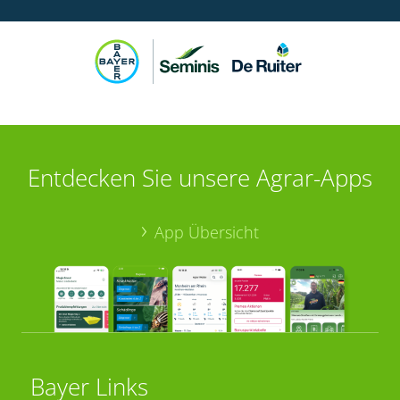
Entdecken Sie unsere Agrar-Apps
App Übersicht
Bayer Links