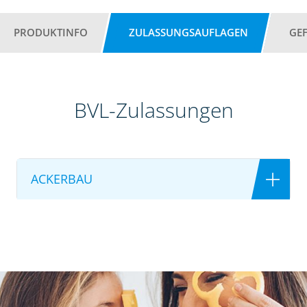
PRODUKTINFO
ZULASSUNGSAUFLAGEN
GE
BVL-Zulassungen
ACKERBAU