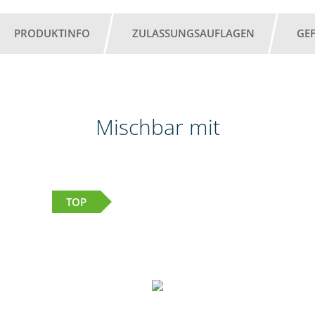
PRODUKTINFO
ZULASSUNGSAUFLAGEN
GE
Mischbar mit
TOP