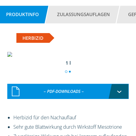
PRODUKTINFO
ZULASSUNGSAUFLAGEN
GE
HERBIZID
1 l
– PDF-DOWNLOADS –
Herbizid für den Nachauflauf
Sehr gute Blattwirkung durch Wirkstoff Mesotrione