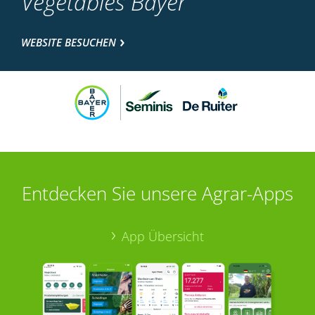
Vegetables Bayer
WEBSITE BESUCHEN
Entdecken Sie unsere Agrar-Apps
App Übersicht