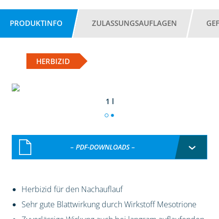
PRODUKTINFO
ZULASSUNGSAUFLAGEN
GE
HERBIZID
1 l
– PDF-DOWNLOADS –
Herbizid für den Nachauflauf
Sehr gute Blattwirkung durch Wirkstoff Mesotrione