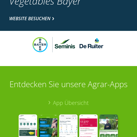
Vegetables Bayer
WEBSITE BESUCHEN
Entdecken Sie unsere Agrar-Apps
App Übersicht