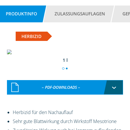
PRODUKTINFO
ZULASSUNGSAUFLAGEN
GE
HERBIZID
1 l
– PDF-DOWNLOADS –
Herbizid für den Nachauflauf
Sehr gute Blattwirkung durch Wirkstoff Mesotrione