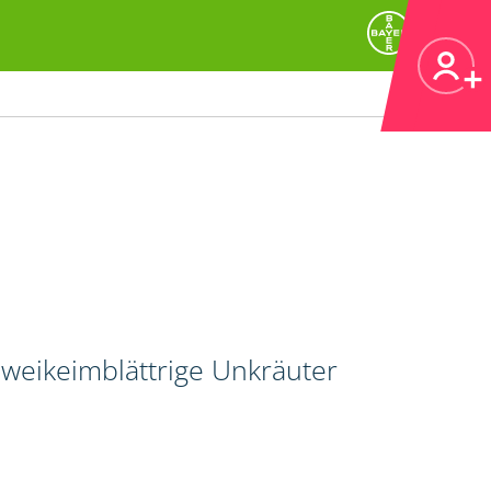
zweikeimblättrige Unkräuter