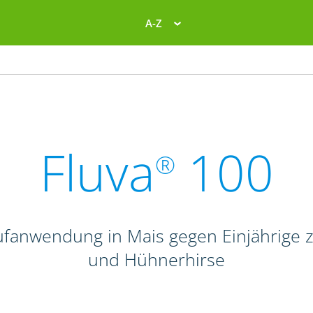
A-Z
Fluva
100
®
ufanwendung in Mais gegen Einjährige 
und Hühnerhirse