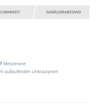
SCHBARKEIT
GEWÄSSERABSTAND
ff Mesotrione
am auflaufenden Unkrautarten