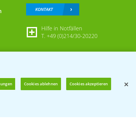
KONTAKT
n
Hilfe in Notfällen
T.
+49 (0)214/30-20220
llungen
Cookies ablehnen
Cookies akzeptieren
Öffnen