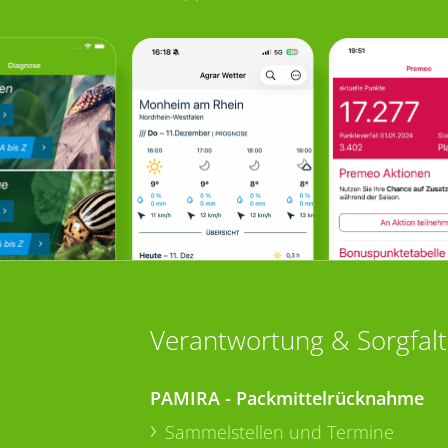
Verantwortung & Sorgfalt
PAMIRA - Packmittelrücknahme
Sammelstellen und Termine