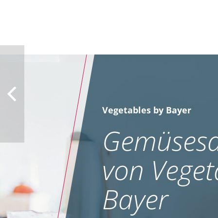
Vegetables by Bayer
Gemüsesa
von Veget
Bayer