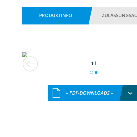
PRODUKTINFO
ZULASSUNGSA
1 l
– PDF-DOWNLOADS –