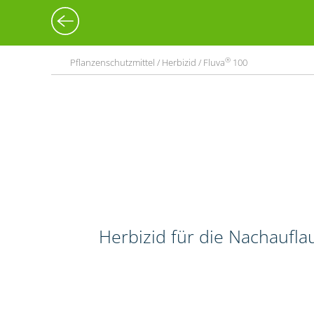
®
Pflanzenschutzmittel / Herbizid / Fluva
100
Herbizid für die Nachaufla