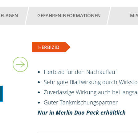
UFLAGEN
GEFAHRENINFORMATIONEN
MI
HERBIZID
5 l
Herbizid für den Nachauflauf
Sehr gute Blattwirkung durch Wirksto
Zuverlässige Wirkung auch bei langs
Guter Tankmischungspartner
Nur in Merlin Duo Pack erhältlich