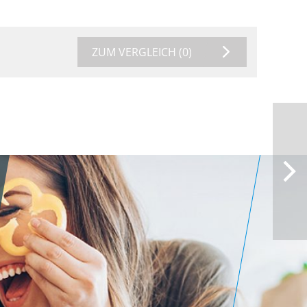
ZUM VERGLEICH
(0)