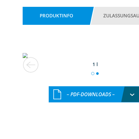
PRODUKTINFO
ZULASSUNGSA
1 l
– PDF-DOWNLOADS –