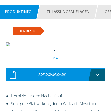
PRODUKTINFO
ZULASSUNGSAUFLAGEN
GE
HERBIZID
1 l
– PDF-DOWNLOADS –
Herbizid für den Nachauflauf
Sehr gute Blattwirkung durch Wirkstoff Mesotrione