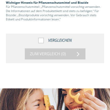
Wichtiger Hinweis für Pflanzenschutzmittel und Biozide
Für Pflanzenschutzmittel: „Pflanzenschutzmittel vorsichtig verwenden.
Die Informationen auf dem Produktetikett sind stets zu befolgen.“ Für
Biozide: „Biozidprodukte vorsichtig verwenden. Vor Gebrauch stets
Etikett und Produktinformationen lesen.“
VERGLEICHEN
ZUM VERGLEICH
(0)