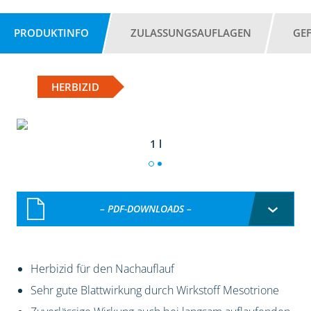
PRODUKTINFO
ZULASSUNGSAUFLAGEN
GE
HERBIZID
1 l
– PDF-DOWNLOADS –
Herbizid für den Nachauflauf
Sehr gute Blattwirkung durch Wirkstoff Mesotrione