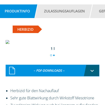
PRODUKTINFO
ZULASSUNGSAUFLAGEN
GE
HERBIZID
1 l
– PDF-DOWNLOADS –
Herbizid für den Nachauflauf
Sehr gute Blattwirkung durch Wirkstoff Mesotrione