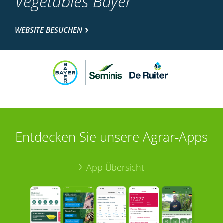
Vegetables Bayer
WEBSITE BESUCHEN
Entdecken Sie unsere Agrar-Apps
App Übersicht