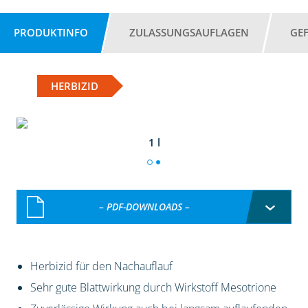
PRODUKTINFO
ZULASSUNGSAUFLAGEN
GE
HERBIZID
1 l
– PDF-DOWNLOADS –
Herbizid für den Nachauflauf
Sehr gute Blattwirkung durch Wirkstoff Mesotrione