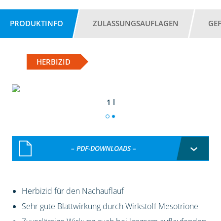
PRODUKTINFO
ZULASSUNGSAUFLAGEN
GE
HERBIZID
1 l
– PDF-DOWNLOADS –
Herbizid für den Nachauflauf
Sehr gute Blattwirkung durch Wirkstoff Mesotrione