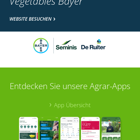
Vegetables Bayer
WEBSITE BESUCHEN
Entdecken Sie unsere Agrar-Apps
App Übersicht