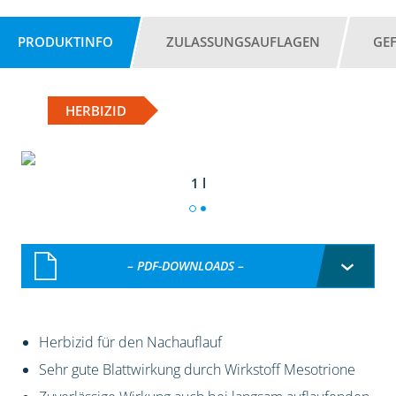
PRODUKTINFO
ZULASSUNGSAUFLAGEN
GE
HERBIZID
1 l
– PDF-DOWNLOADS –
Herbizid für den Nachauflauf
Sehr gute Blattwirkung durch Wirkstoff Mesotrione