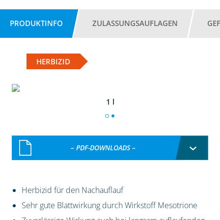
PRODUKTINFO
ZULASSUNGSAUFLAGEN
GE
HERBIZID
1 l
– PDF-DOWNLOADS –
Herbizid für den Nachauflauf
Sehr gute Blattwirkung durch Wirkstoff Mesotrione