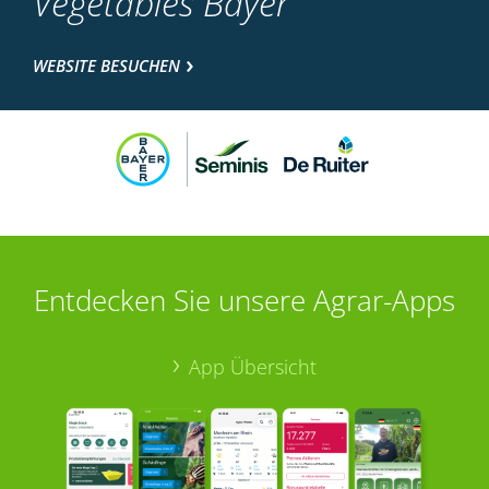
Vegetables Bayer
WEBSITE BESUCHEN
Entdecken Sie unsere Agrar-Apps
App Übersicht