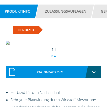
PRODUKTINFO
ZULASSUNGSAUFLAGEN
GE
HERBIZID
1 l
– PDF-DOWNLOADS –
Herbizid für den Nachauflauf
Sehr gute Blattwirkung durch Wirkstoff Mesotrione