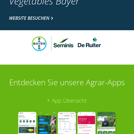
Vegetables Bayer
WEBSITE BESUCHEN
Entdecken Sie unsere Agrar-Apps
App Übersicht