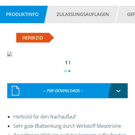
PRODUKTINFO
ZULASSUNGSAUFLAGEN
GE
HERBIZID
1 l
– PDF-DOWNLOADS –
Herbizid für den Nachauflauf
Sehr gute Blattwirkung durch Wirkstoff Mesotrione