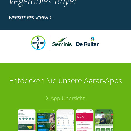
Vegetables Bayer
WEBSITE BESUCHEN
Entdecken Sie unsere Agrar-Apps
App Übersicht