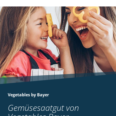
Vegetables by Bayer
Gemüsesaatgut von