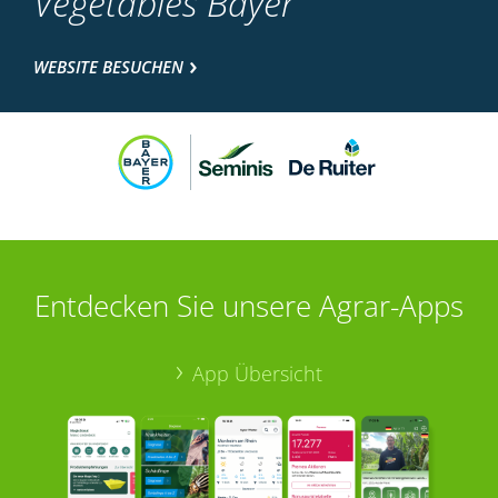
Vegetables Bayer
WEBSITE BESUCHEN
Entdecken Sie unsere Agrar-Apps
App Übersicht