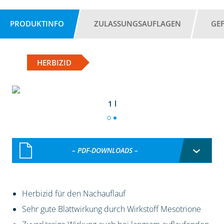
PRODUKTINFO
ZULASSUNGSAUFLAGEN
GE
HERBIZID
1 l
– PDF-DOWNLOADS –
Herbizid für den Nachauflauf
Sehr gute Blattwirkung durch Wirkstoff Mesotrione