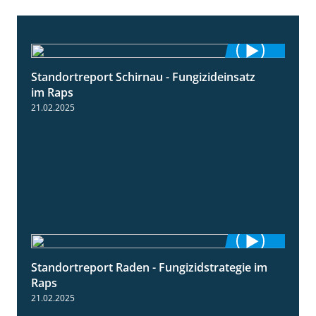
Standortreport Schirnau - Fungizideinsatz
4:48
im Raps
21.02.2025
Standortreport Raden - Fungizidstrategie im
5:08
Raps
21.02.2025