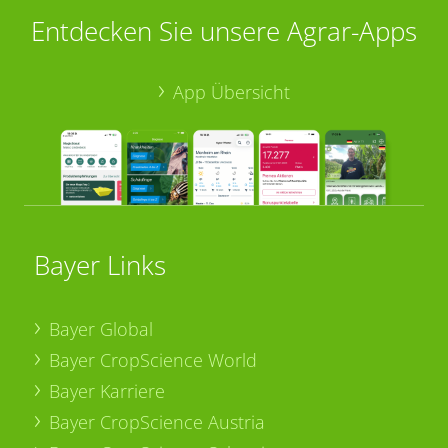
Entdecken Sie unsere Agrar-Apps
App Übersicht
Bayer Links
Bayer Global
Bayer CropScience World
Bayer Karriere
Bayer CropScience Austria