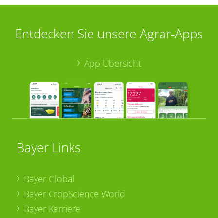
Entdecken Sie unsere Agrar-Apps
App Übersicht
Bayer Links
Bayer Global
Bayer CropScience World
Bayer Karriere