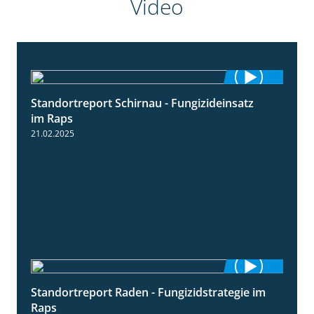
Video
Standortreport Schirnau - Fungizideinsatz
4:48
im Raps
21.02.2025
Standortreport Raden - Fungizidstrategie im
5:08
Raps