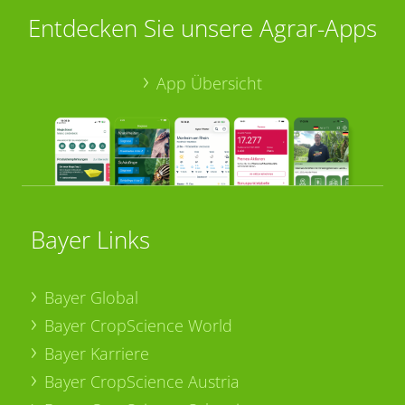
Entdecken Sie unsere Agrar-Apps
App Übersicht
Bayer Links
Bayer Global
Bayer CropScience World
Bayer Karriere
Bayer CropScience Austria