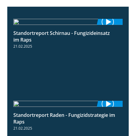
Standortreport Schirnau - Fungizideinsatz
4:48
im Raps
21.02.2025
Standortreport Raden - Fungizidstrategie im
5:08
Raps
21.02.2025