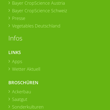
Bayer CropScience Austria
Bayer CropScience Schweiz
Presse
Vegetables Deutschland
Infos
LINKS
Apps
Wetter Aktuell
BROSCHÜREN
Ackerbau
Saatgut
Sonderkulturen