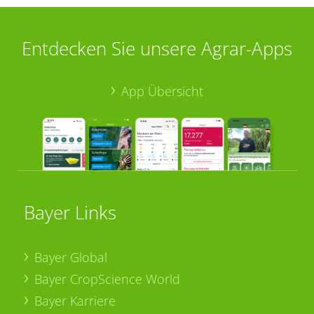
Entdecken Sie unsere Agrar-Apps
App Übersicht
Bayer Links
Bayer Global
Bayer CropScience World
Bayer Karriere