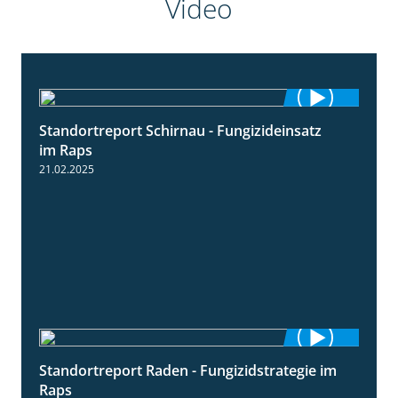
Video
Standortreport Schirnau - Fungizideinsatz
4:48
im Raps
21.02.2025
Standortreport Raden - Fungizidstrategie im
5:08
Raps