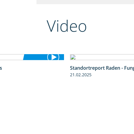
Video
s
Standortreport Raden - Fung
4:48
21.02.2025