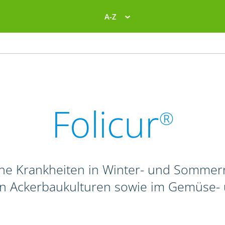
A-Z
Folicur
®
liche Krankheiten in Winter- und Sommer
n Ackerbaukulturen sowie im Gemüse-