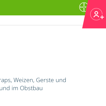
raps, Weizen, Gerste und
 und im Obstbau