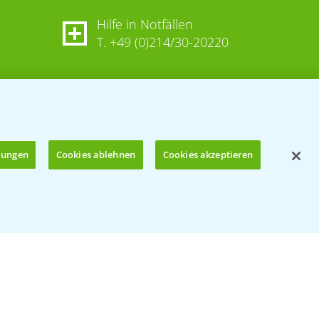
Hilfe in Notfällen
T.
+49 (0)214/30-20220
llungen
Cookies ablehnen
Cookies akzeptieren
Öffnen