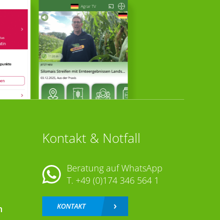
Kontakt & Notfall
Beratung auf WhatsApp
T.
+49 (0)174 346 564 1
KONTAKT
n