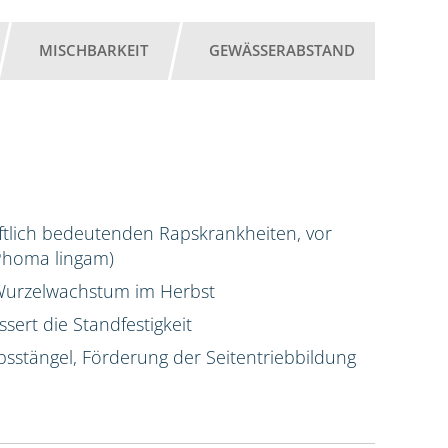
MISCHBARKEIT
GEWÄSSERABSTAND
chaftlich bedeutenden Rapskrankheiten, vor
(Phoma lingam)
s Wurzelwachstum im Herbst
sert die Standfestigkeit
psstängel, Förderung der Seitentriebbildung