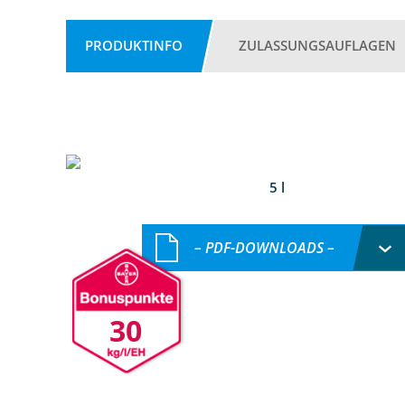
PRODUKTINFO
ZULASSUNGSAUFLAGEN
5 l
– PDF-DOWNLOADS –
30