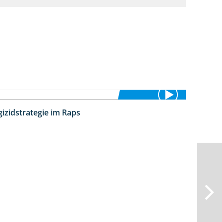
izidstrategie im Raps
5:08