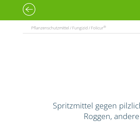
®
Pflanzenschutzmittel / Fungizid / Folicur
Spritzmittel gegen pilz
Roggen, andere