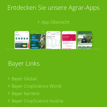
Entdecken Sie unsere Agrar-Apps
App Übersicht
Bayer Links
Bayer Global
Bayer CropScience World
Bayer Karriere
Bayer CropScience Austria