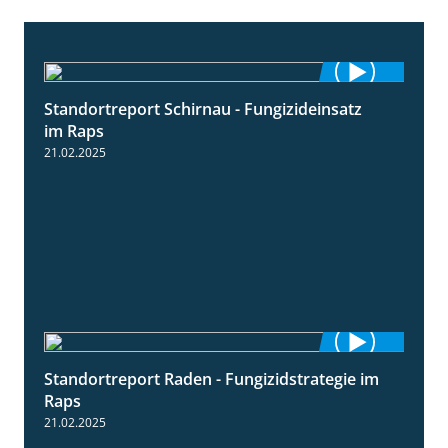
Standortreport Schirnau - Fungizideinsatz
4:48
im Raps
21.02.2025
Standortreport Raden - Fungizidstrategie im
5:08
Raps
21.02.2025