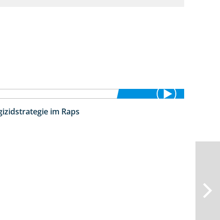
izidstrategie im Raps
5:08