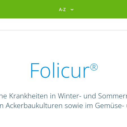
A-Z
Folicur
®
liche Krankheiten in Winter- und Sommer
n Ackerbaukulturen sowie im Gemüse-