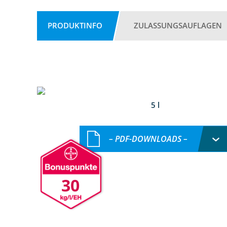
PRODUKTINFO
ZULASSUNGSAUFLAGEN
5 l
– PDF-DOWNLOADS –
30