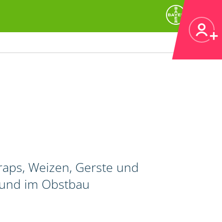
raps, Weizen, Gerste und
 und im Obstbau