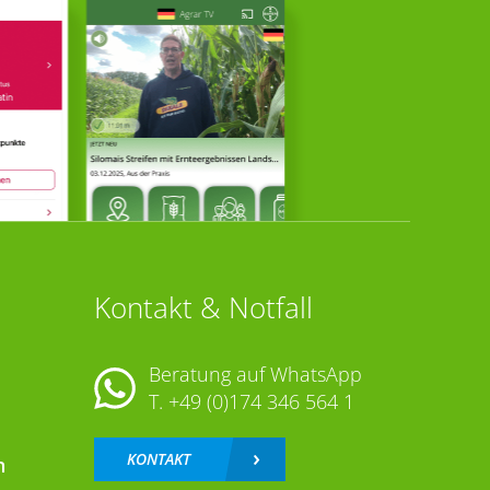
Kontakt & Notfall
Beratung auf WhatsApp
T.
+49 (0)174 346 564 1
KONTAKT
n