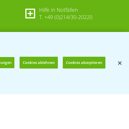
Hilfe in Notfällen
T.
+49 (0)214/30-20220
llungen
Cookies ablehnen
Cookies akzeptieren
Öffnen