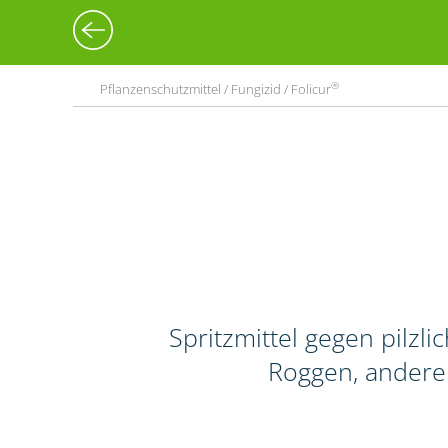
®
Pflanzenschutzmittel / Fungizid / Folicur
Spritzmittel gegen pilz
Roggen, andere