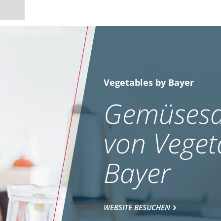
Vegetables by Bayer
Gemüsesa
von Veget
Bayer
WEBSITE BESUCHEN