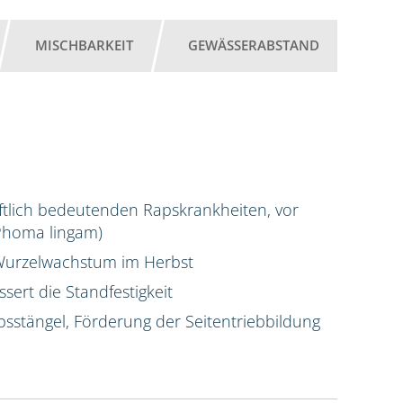
MISCHBARKEIT
GEWÄSSERABSTAND
chaftlich bedeutenden Rapskrankheiten, vor
(Phoma lingam)
s Wurzelwachstum im Herbst
sert die Standfestigkeit
psstängel, Förderung der Seitentriebbildung