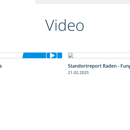
Video
s
Standortreport Raden - Fung
4:48
21.02.2025