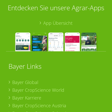
Entdecken Sie unsere Agrar-Apps
App Übersicht
Bayer Links
Bayer Global
Bayer CropScience World
Bayer Karriere
Bayer CropScience Austria