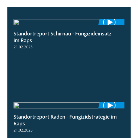
Standortreport Schirnau - Fungizideinsatz
4:48
im Raps
21.02.2025
Standortreport Raden - Fungizidstrategie im
5:08
Raps
21.02.2025