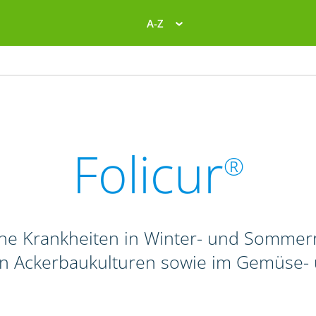
A-Z
Folicur
®
liche Krankheiten in Winter- und Sommer
n Ackerbaukulturen sowie im Gemüse-