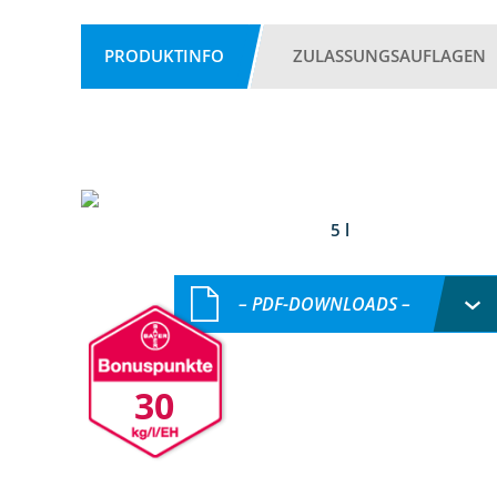
PRODUKTINFO
ZULASSUNGSAUFLAGEN
5 l
– PDF-DOWNLOADS –
30