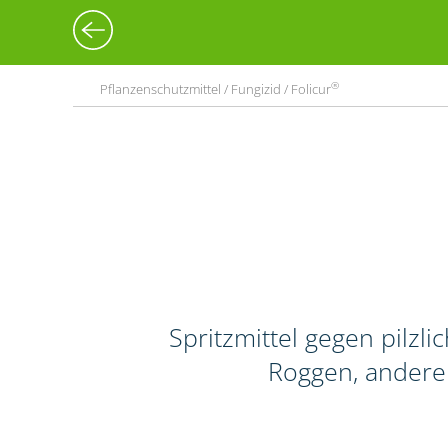
®
Pflanzenschutzmittel / Fungizid / Folicur
Spritzmittel gegen pilz
Roggen, andere