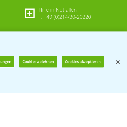
Hilfe in Notfällen
T.
+49 (0)214/30-20220
llungen
Cookies ablehnen
Cookies akzeptieren
Öffnen