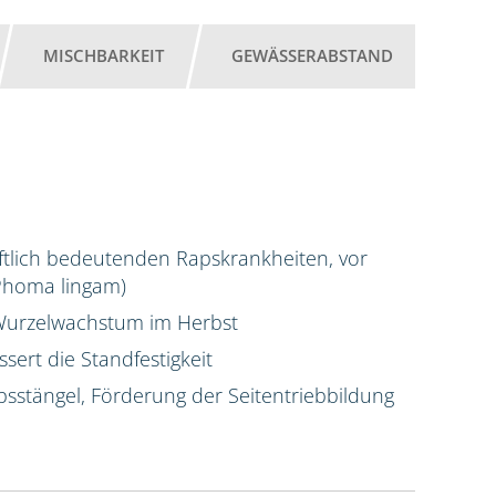
MISCHBARKEIT
GEWÄSSERABSTAND
chaftlich bedeutenden Rapskrankheiten, vor
(Phoma lingam)
s Wurzelwachstum im Herbst
sert die Standfestigkeit
psstängel, Förderung der Seitentriebbildung