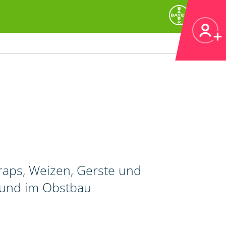
raps, Weizen, Gerste und
 und im Obstbau