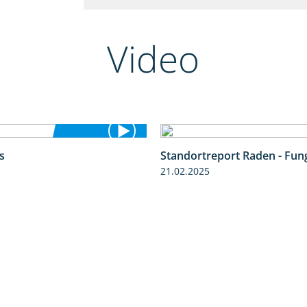
Video
s
Standortreport Raden - Fung
4:48
21.02.2025