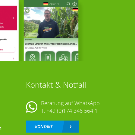
Kontakt & Notfall
Beratung auf WhatsApp
T.
+49 (0)174 346 564 1
KONTAKT
n