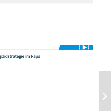
izidstrategie im Raps
5:08