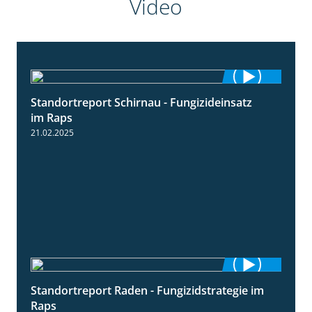
Video
Standortreport Schirnau - Fungizideinsatz
4:48
im Raps
21.02.2025
Standortreport Raden - Fungizidstrategie im
5:08
Raps