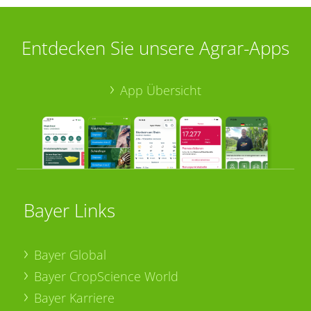
Entdecken Sie unsere Agrar-Apps
App Übersicht
Bayer Links
Bayer Global
Bayer CropScience World
Bayer Karriere