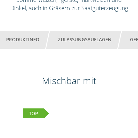
Dinkel, auch in Gräsern zur Saatguterzeugung
PRODUKTINFO
ZULASSUNGSAUFLAGEN
GE
Mischbar mit
TOP