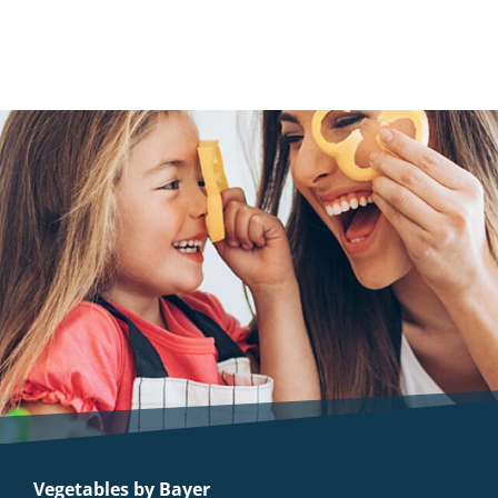
Zusatzstoff auf Rapsöl-Basis
MEHR
Vegetables by Bayer