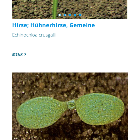
Hirse; Hühnerhirse, Gemeine
Echinochloa crusgalli
MEHR