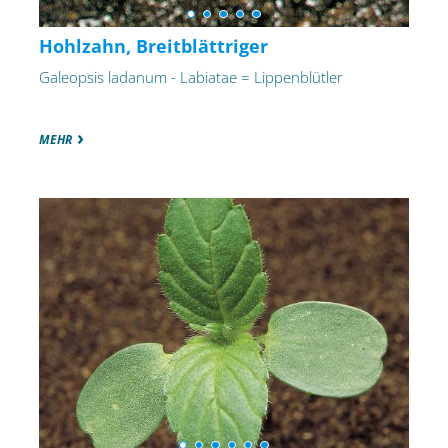
Hohlzahn, Breitblättriger
Galeopsis ladanum - Labiatae = Lippenblütler
MEHR