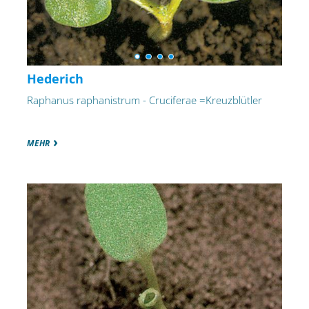
Hederich
Raphanus raphanistrum - Cruciferae =Kreuzblütler
MEHR