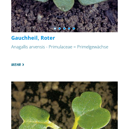
Gauchheil, Roter
Anagallis arvensis - Primulaceae = Primelgewächse
MEHR