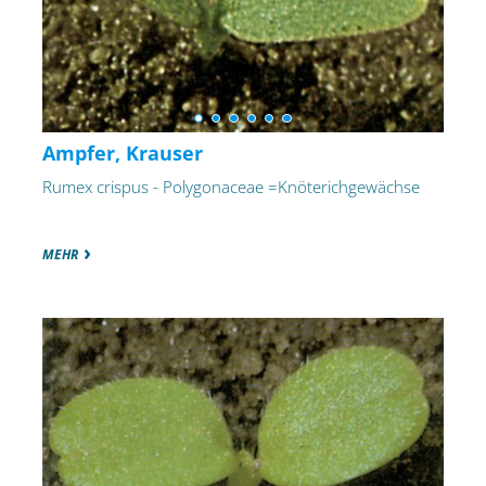
Ampfer, Krauser
Rumex crispus - Polygonaceae =Knöterichgewächse
MEHR