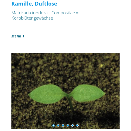
Kamille, Duftlose
Matricaria inodora - Compositae =
Korbblütengewächse
MEHR