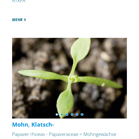
ATXPA
MEHR
Mohn, Klatsch-
Papaver rhoeas - Papaveraceae = Mohngewächse