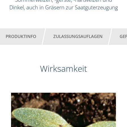
Dinkel, auch in Gräsern zur Saatguterzeugung
PRODUKTINFO
ZULASSUNGSAUFLAGEN
GE
Wirksamkeit