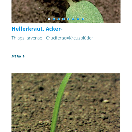
Hellerkraut, Acker-
Thlapsi arvense - Cruciferae=Kreuzblütler
MEHR