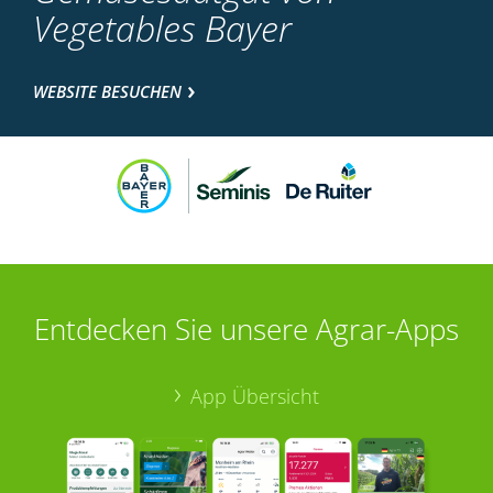
Vegetables Bayer
WEBSITE BESUCHEN
Entdecken Sie unsere Agrar-Apps
App Übersicht