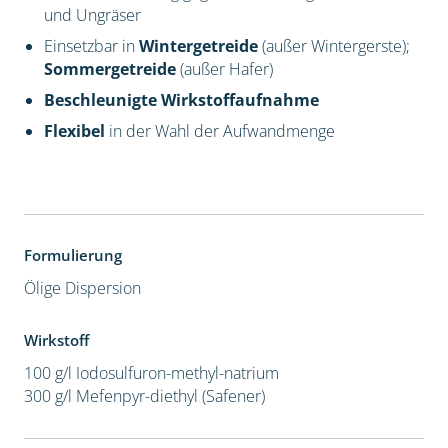
und Ungräser
Einsetzbar in
Wintergetreide
(außer Wintergerste);
Sommergetreide
(außer Hafer)
Beschleunigte Wirkstoffaufnahme
Flexibel
in der Wahl der Aufwandmenge
Formulierung
Ölige Dispersion
Wirkstoff
100 g/l Iodosulfuron-methyl-natrium
300 g/l Mefenpyr-diethyl (Safener)