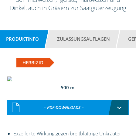
Dinkel, auch in Gräsern zur Saatguterzeugung
PRODUKTINFO
ZULASSUNGSAUFLAGEN
GE
HERBIZID
500 ml
– PDF-DOWNLOADS –
Exzellente Wirkung gegen breitblättrige Unkräuter