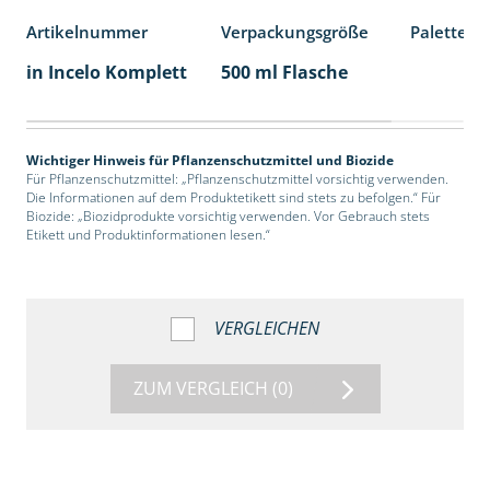
Artikelnummer
Verpackungsgröße
Palettene
in Incelo Komplett
500 ml Flasche
Wichtiger Hinweis für Pflanzenschutzmittel und Biozide
Für Pflanzenschutzmittel: „Pflanzenschutzmittel vorsichtig verwenden.
Die Informationen auf dem Produktetikett sind stets zu befolgen.“ Für
Biozide: „Biozidprodukte vorsichtig verwenden. Vor Gebrauch stets
Etikett und Produktinformationen lesen.“
VERGLEICHEN
ZUM VERGLEICH
(0)