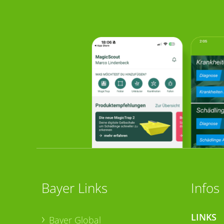
Bayer Links
Infos
LINKS
Bayer Global