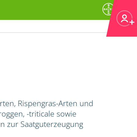
ten, Rispengras-Arten und
oggen, -triticale sowie
rn zur Saatguterzeugung