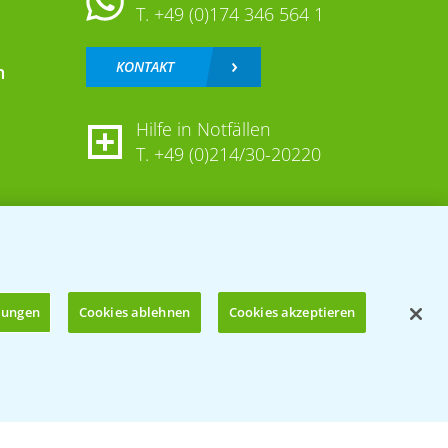
T.
+49 (0)174 346 564 1
KONTAKT
n
Hilfe in Notfällen
T.
+49 (0)214/30-20220
llungen
Cookies ablehnen
Cookies akzeptieren
Öffnen