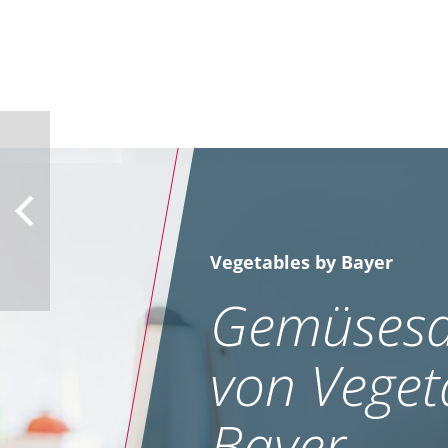
Vegetables by Bayer
Gemüsesa
von Veget
Bayer