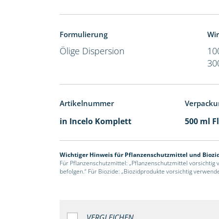
Formulierung
Wir
Ölige Dispersion
10
30
Artikelnummer
Verpacku
in Incelo Komplett
500 ml F
Wichtiger Hinweis für Pflanzenschutzmittel und Biozi
Für Pflanzenschutzmittel: „Pflanzenschutzmittel vorsichtig
befolgen.“ Für Biozide: „Biozidprodukte vorsichtig verwend
VERGLEICHEN