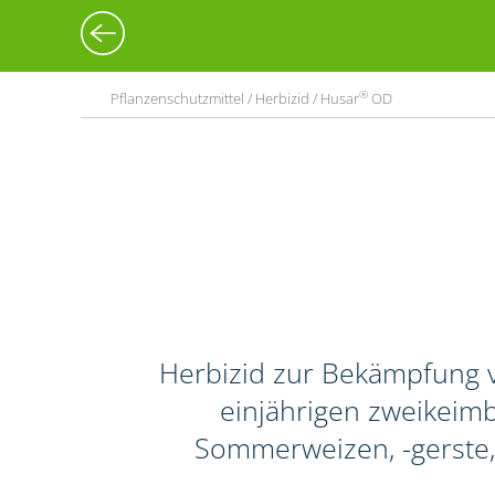
®
Pflanzenschutzmittel / Herbizid / Husar
OD
Herbizid zur Bekämpfung 
einjährigen zweikeimbl
Sommerweizen, -gerste,