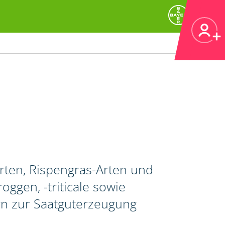
ten, Rispengras-Arten und
oggen, -triticale sowie
rn zur Saatguterzeugung