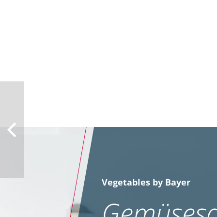
Vegetables by Bayer
Gemüsesa