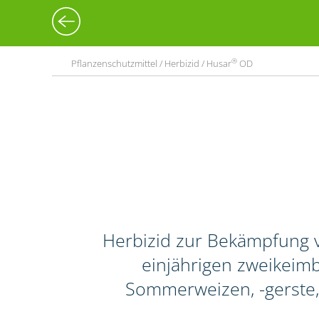
®
Pflanzenschutzmittel / Herbizid / Husar
OD
Herbizid zur Bekämpfung 
einjährigen zweikeimbl
Sommerweizen, -gerste,