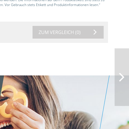
en. Vor Gebrauch stets Etikett und Produktinformationen lesen.“
ZUM VERGLEICH
(0)