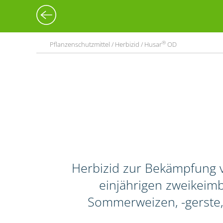
®
Pflanzenschutzmittel / Herbizid / Husar
OD
Herbizid zur Bekämpfung 
einjährigen zweikeimbl
Sommerweizen, -gerste,