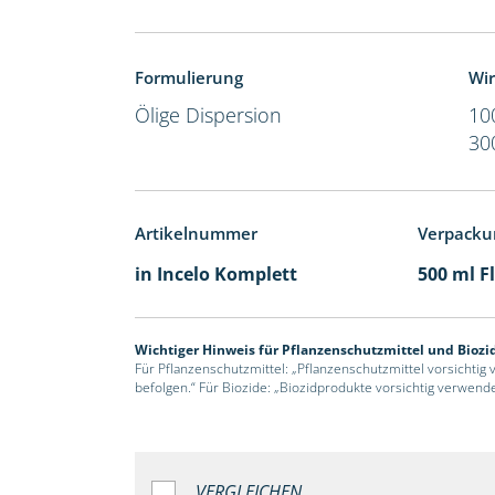
Formulierung
Wir
Ölige Dispersion
10
30
Artikelnummer
Verpacku
in Incelo Komplett
500 ml F
Wichtiger Hinweis für Pflanzenschutzmittel und Biozi
Für Pflanzenschutzmittel: „Pflanzenschutzmittel vorsichtig
befolgen.“ Für Biozide: „Biozidprodukte vorsichtig verwend
VERGLEICHEN