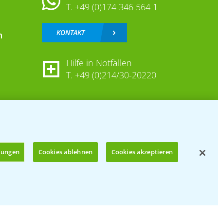
T.
+49 (0)174 346 564 1
KONTAKT
n
Hilfe in Notfällen
T.
+49 (0)214/30-20220
llungen
Cookies ablehnen
Cookies akzeptieren
Öffnen