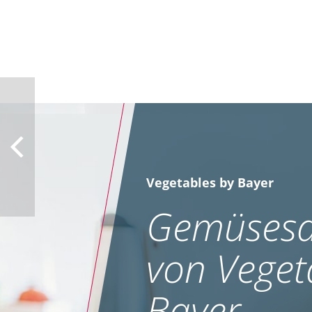
Vegetables by Bayer
Gemüsesa
von Veget
Bayer