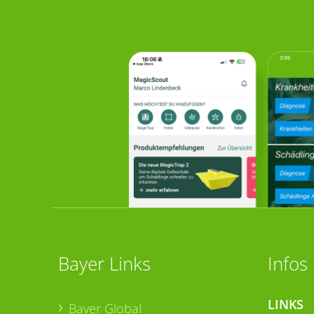
Bayer Links
Infos
LINKS
Bayer Global