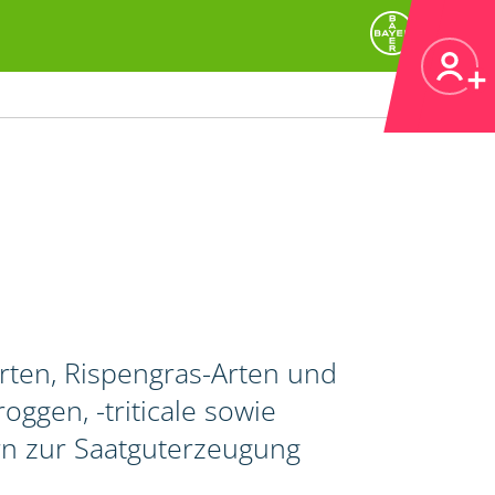
ten, Rispengras-Arten und
oggen, -triticale sowie
rn zur Saatguterzeugung