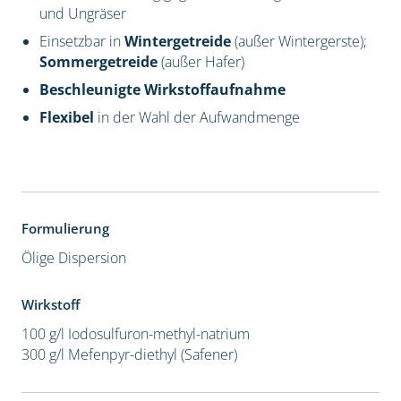
und Ungräser
Einsetzbar in
Wintergetreide
(außer Wintergerste);
Sommergetreide
(außer Hafer)
Beschleunigte Wirkstoffaufnahme
Flexibel
in der Wahl der Aufwandmenge
Formulierung
Ölige Dispersion
Wirkstoff
100 g/l Iodosulfuron-methyl-natrium
300 g/l Mefenpyr-diethyl (Safener)