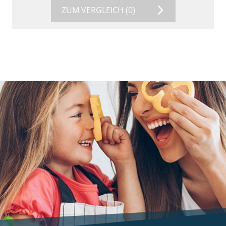
ZUM VERGLEICH
(0)