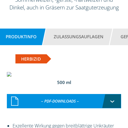
Dinkel, auch in Gräsern zur Saatguterzeugung
PRODUKTINFO
ZULASSUNGSAUFLAGEN
GE
HERBIZID
500 ml
– PDF-DOWNLOADS –
Exzellente Wirkung gegen breitblättrige Unkräuter