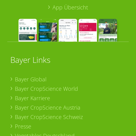
App Übersicht
Bayer Links
Bayer Global
Bayer CropScience World
Bayer Karriere
Bayer CropScience Austria
Bayer CropScience Schweiz
Presse
Vegetables Deutschland