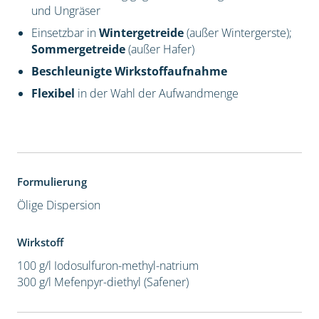
und Ungräser
Einsetzbar in
Wintergetreide
(außer Wintergerste);
Sommergetreide
(außer Hafer)
Beschleunigte Wirkstoffaufnahme
Flexibel
in der Wahl der Aufwandmenge
Formulierung
Ölige Dispersion
Wirkstoff
100 g/l Iodosulfuron-methyl-natrium
300 g/l Mefenpyr-diethyl (Safener)