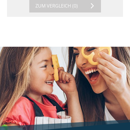
ZUM VERGLEICH
(0)