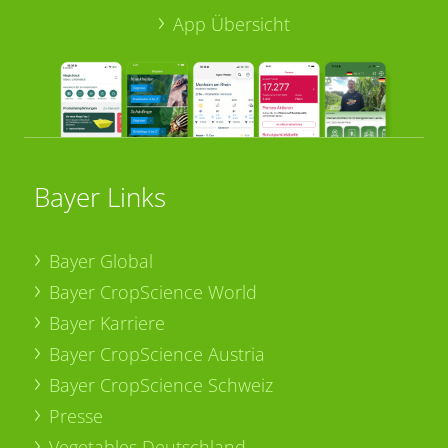
App Übersicht
Bayer Links
Bayer Global
Bayer CropScience World
Bayer Karriere
Bayer CropScience Austria
Bayer CropScience Schweiz
Presse
Vegetables Deutschland