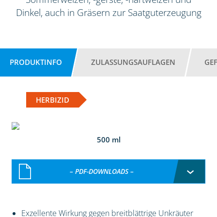
Dinkel, auch in Gräsern zur Saatguterzeugung
PRODUKTINFO
ZULASSUNGSAUFLAGEN
GE
HERBIZID
500 ml
– PDF-DOWNLOADS –
Exzellente Wirkung gegen breitblättrige Unkräuter