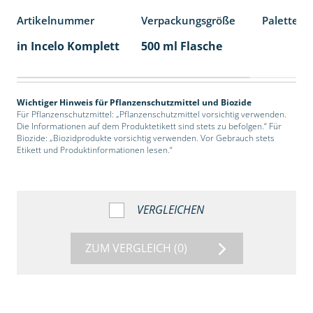
Artikelnummer
Verpackungsgröße
Palettene
in Incelo Komplett
500 ml Flasche
Wichtiger Hinweis für Pflanzenschutzmittel und Biozide
Für Pflanzenschutzmittel: „Pflanzenschutzmittel vorsichtig verwenden.
Die Informationen auf dem Produktetikett sind stets zu befolgen.“ Für
Biozide: „Biozidprodukte vorsichtig verwenden. Vor Gebrauch stets
Etikett und Produktinformationen lesen.“
VERGLEICHEN
ZUM VERGLEICH
(0)