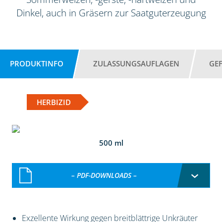
Dinkel, auch in Gräsern zur Saatguterzeugung
PRODUKTINFO
ZULASSUNGSAUFLAGEN
GE
HERBIZID
500 ml
– PDF-DOWNLOADS –
Exzellente Wirkung gegen breitblättrige Unkräuter