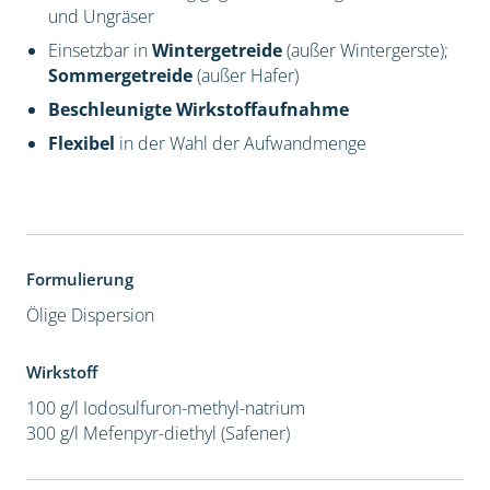
und Ungräser
Einsetzbar in
Wintergetreide
(außer Wintergerste);
Sommergetreide
(außer Hafer)
Beschleunigte Wirkstoffaufnahme
Flexibel
in der Wahl der Aufwandmenge
Formulierung
Ölige Dispersion
Wirkstoff
100 g/l Iodosulfuron-methyl-natrium
300 g/l Mefenpyr-diethyl (Safener)