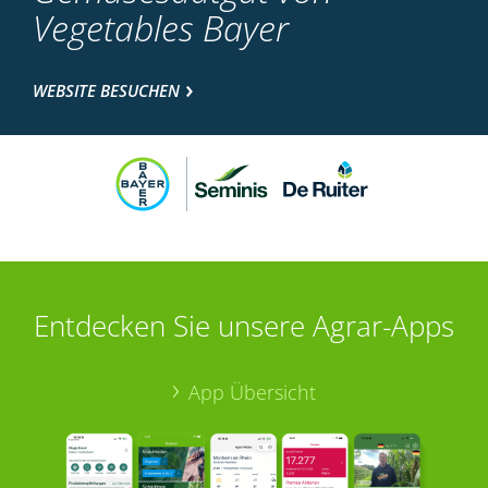
Vegetables Bayer
WEBSITE BESUCHEN
Entdecken Sie unsere Agrar-Apps
App Übersicht