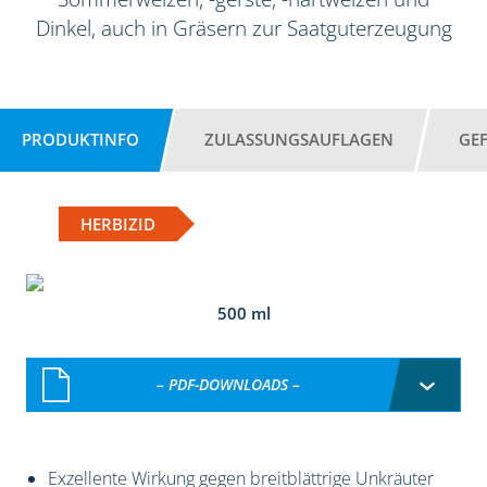
Dinkel, auch in Gräsern zur Saatguterzeugung
PRODUKTINFO
ZULASSUNGSAUFLAGEN
GE
HERBIZID
500 ml
– PDF-DOWNLOADS –
Exzellente Wirkung gegen breitblättrige Unkräuter