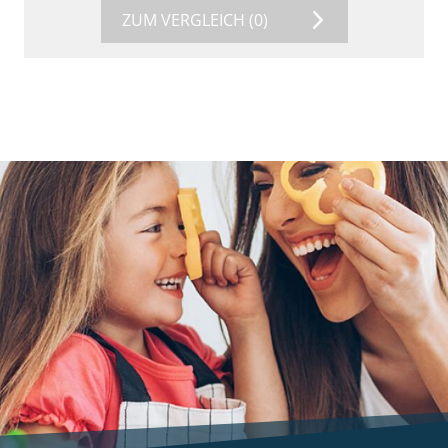
ZUM VERGLEICH
(0)