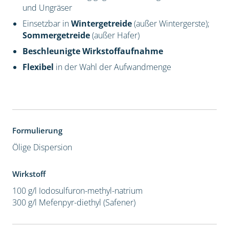
und Ungräser
Einsetzbar in
Wintergetreide
(außer Wintergerste);
Sommergetreide
(außer Hafer)
Beschleunigte Wirkstoffaufnahme
Flexibel
in der Wahl der Aufwandmenge
Formulierung
Ölige Dispersion
Wirkstoff
100 g/l Iodosulfuron-methyl-natrium
300 g/l Mefenpyr-diethyl (Safener)