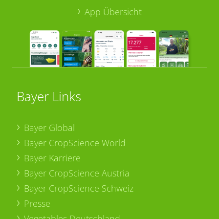
App Übersicht
Bayer Links
Bayer Global
Bayer CropScience World
Bayer Karriere
Bayer CropScience Austria
Bayer CropScience Schweiz
Presse
Vegetables Deutschland